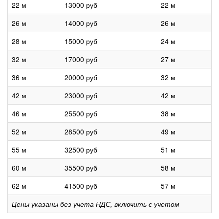
22 м
13000 руб
22 м
26 м
14000 руб
26 м
28 м
15000 руб
24 м
32 м
17000 руб
27 м
36 м
20000 руб
32 м
42 м
23000 руб
42 м
46 м
25500 руб
38 м
52 м
28500 руб
49 м
55 м
32500 руб
51 м
60 м
35500 руб
58 м
62 м
41500 руб
57 м
Цены указаны без учета НДС, включить с учетом