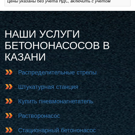
Цены указаны без учета НДС, включить с учетом
НАШИ УСЛУГИ
БЕТОНОНАСОСОВ В
КАЗАНИ
Распределительные стрелы
Штукатурная станция
Купить пневмонагнетатель
Растворонасос
Стационарный бетононасос