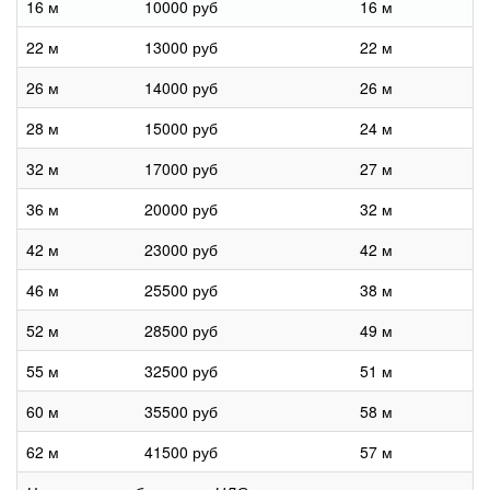
16 м
10000 руб
16 м
22 м
13000 руб
22 м
26 м
14000 руб
26 м
28 м
15000 руб
24 м
32 м
17000 руб
27 м
36 м
20000 руб
32 м
42 м
23000 руб
42 м
46 м
25500 руб
38 м
52 м
28500 руб
49 м
55 м
32500 руб
51 м
60 м
35500 руб
58 м
62 м
41500 руб
57 м